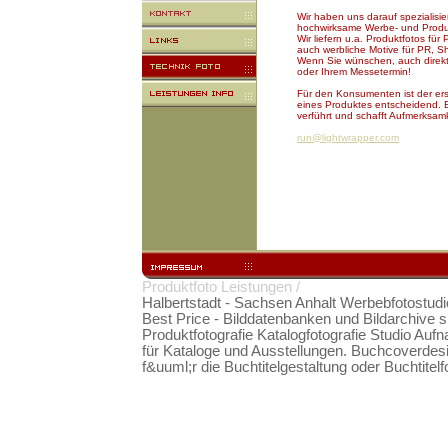
Wir haben uns darauf spezialisiert
hochwirksame Werbe- und Produkt
Wir liefern u.a. Produktfotos für
auch werbliche Motive für PR, 
Wenn Sie wünschen, auch direkt 
oder Ihrem Messetermin!
Für den Konsumenten ist der er
eines Produktes entscheidend. 
verführt und schafft Aufmerksamke
run@lightwrapper.com
Produktfoto Leistungen /
copyright by mediafiv
Halbertstadt - Sachsen Anhalt Werbebfotostudio
Best Price - Bilddatenbanken und Bildarchive s
Produktfotografie Katalogfotografie Studio A
für Kataloge und Ausstellungen. Buchcoverdesign
f&uuml;r die Buchtitelgestaltung oder Buchtitel