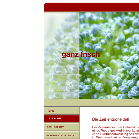
Die Zeit entscheidet!
Der Zeitraum von der Entwicklung
eines Produktes wird immer kürz
Jede Produktentwicklung soll sic
im Wettbewerb einen Vorsprung 